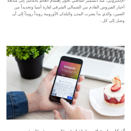
الإلكتروني، منذ ديسمبر الماضي تحول إهتمام العالم بالكامل إلى متابعة
أخبار الفيروس القادم من الشمالي الشرقي لقارة آسيا وتحديداً من
الصين، والذي بدأ يضرب المدن والبلدان الأوروبية رويداً رويداً إلى أن
وصل إلى كل...