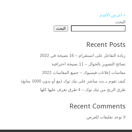
« اعرض الأقدم
البحث
البحث
Recent Posts
زيادة التفاعل على انستقرام – 16 نصيحة في 2022
نصائح التصوير بالجوال – 11 نصيحة احترافية
مقاسات إعلانات فيسبوك – جميع المقاسات 2022
كيف تقوم بـ بث مباشر على تيك توك (مع أو بدون 1000 متابع)
طرق الربح من تيك توك – 4 طرق تعرف عليها كلها
Recent Comments
لا توجد تعليقات للعرض.