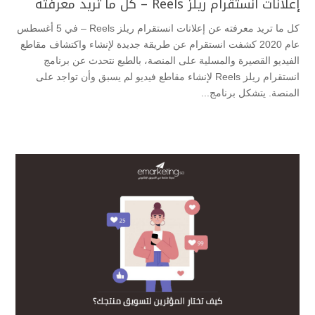
إعلانات انستقرام ريلز Reels – كل ما تريد معرفته
كل ما تريد معرفته عن إعلانات انستقرام ريلز Reels – في 5 أغسطس
عام 2020 كشفت انستقرام عن طريقة جديدة لإنشاء واكتشاف مقاطع
الفيديو القصيرة والمسلية على المنصة، بالطبع نتحدث عن برنامج
انستقرام ريلز Reels لإنشاء مقاطع فيديو لم يسبق وأن تواجد على
المنصة. يتشكل برنامج...