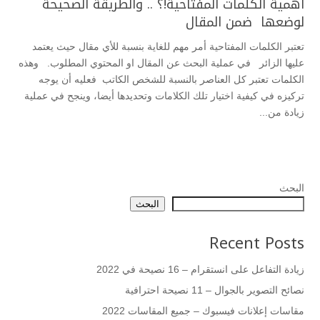
أهمية الكلمات المفتاحية!؟ .. والطريقة الصحيحة
لوضعها ضمن المقال
تعتبر الكلمات المفتاحية أمر مهم للغاية بنسبة للأي مقال حيث يعتمد
عليها الزائر في عملية البحث عن المقال او المحتوي المطلوب. وهذه
الكلمات تعتبر كل العناصر بالنسبة للشخص الكاتب فعليه أن يوجه
تركيزه في كيفية اختيار تلك الكلامات وتحديدها أيضا، وينجح في عملية
زيادة من...
البحث
البحث
Recent Posts
زيادة التفاعل على انستقرام – 16 نصيحة في 2022
نصائح التصوير بالجوال – 11 نصيحة احترافية
مقاسات إعلانات فيسبوك – جميع المقاسات 2022