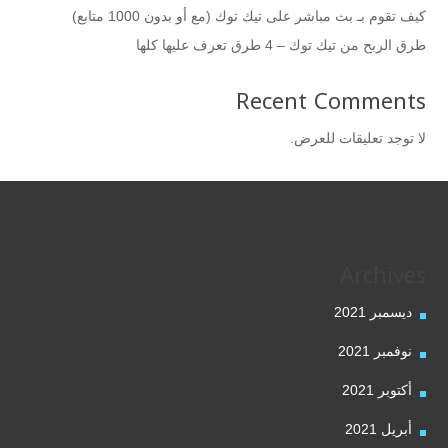
كيف تقوم بـ بث مباشر على تيك توك (مع أو بدون 1000 متابع)
طرق الربح من تيك توك – 4 طرق تعرف عليها كلها
Recent Comments
لا توجد تعليقات للعرض.
Archives
ديسمبر 2021
نوفمبر 2021
أكتوبر 2021
أبريل 2021