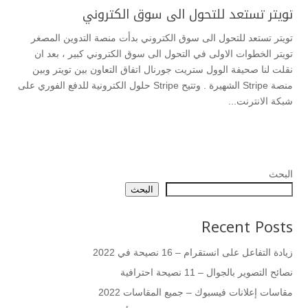
تويتر تستعد للتحول الى سوق الكتروني
تويتر تستعد للتحول الى سوق الكتروني بدأت منصة التدوين المصغر
تويتر الخطوات الاولى في التحول الى سوق الكتروني كبير ، بعد ان
نقلت لنا صحيفة الوول ستريت جورنال اتفاق التعاون بين تويتر وبين
منصة Stripe الشهيرة . وتتيح Stripe حلول الكترونية للدفع الفوري على
شبكة الانترنت...
البحث
البحث
Recent Posts
زيادة التفاعل على انستقرام – 16 نصيحة في 2022
نصائح التصوير بالجوال – 11 نصيحة احترافية
مقاسات إعلانات فيسبوك – جميع المقاسات 2022