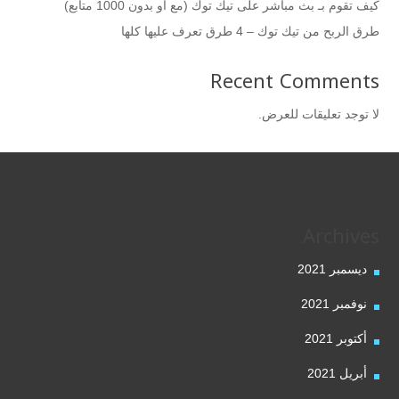
كيف تقوم بـ بث مباشر على تيك توك (مع أو بدون 1000 متابع)
طرق الربح من تيك توك – 4 طرق تعرف عليها كلها
Recent Comments
لا توجد تعليقات للعرض.
Archives
ديسمبر 2021
نوفمبر 2021
أكتوبر 2021
أبريل 2021