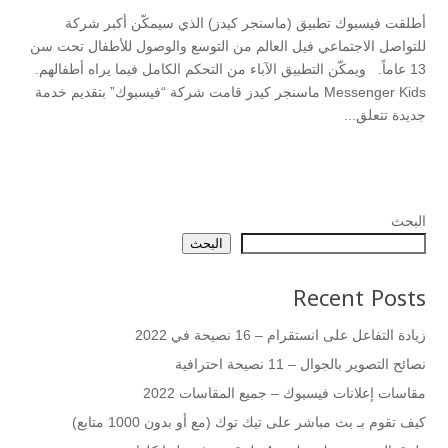
أطلقت فيسبوك تطبيق (ماسنجر كيدز) الذي سيمكّن أكبر شركة
للتواصل الاجتماعي فيل العالم من التوسع والوصول للأطفال تحت سن
13 عاماً. ويمكّن التطبيق الآباء من التحكم الكامل فيما يراه أطفالهم.
Messenger Kids ماسنجر كيدز قامت شركة “فيسبوك” بتقديم خدمة
جديدة تتعلق...
البحث
البحث
Recent Posts
زيادة التفاعل على انستقرام – 16 نصيحة في 2022
نصائح التصوير بالجوال – 11 نصيحة احترافية
مقاسات إعلانات فيسبوك – جميع المقاسات 2022
كيف تقوم بـ بث مباشر على تيك توك (مع أو بدون 1000 متابع)