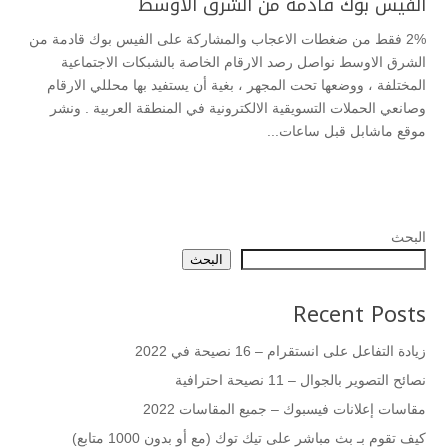
الفيس بوك قادمة من الشرق الاوسط
2% فقط من ضغطات الاعجاب والمشاركة على الفيس بوك قادمة من
الشرق الاوسط نواصل رصد الارقام الخاصة بالشبكات الاجتماعية
المختلفة ، ووضعها تحت المجهر ، بغية أن يستفيد بها محللي الارقام
وصانعي الحملات التسويقية الالكترونية في المنطقة العربية . ونشر
موقع ماشابل قبل ساعات...
البحث
البحث
Recent Posts
زيادة التفاعل على انستقرام – 16 نصيحة في 2022
نصائح التصوير بالجوال – 11 نصيحة احترافية
مقاسات إعلانات فيسبوك – جميع المقاسات 2022
كيف تقوم بـ بث مباشر على تيك توك (مع أو بدون 1000 متابع)