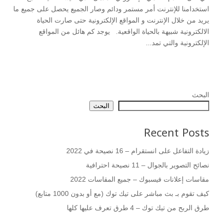
استخدامنا للإنترنت أمر مستمر ودائم وصار الجميع يحصل على جميع ما
يريد من خلال الإنترنت و المواقع الإلكترونية حتى صارت الحياة
الالكترونية شبيهة بالحياة الواقعية. يوجد كم هائل من المواقع
الإلكترونية والتي تمد...
البحث
البحث
Recent Posts
زيادة التفاعل على انستقرام – 16 نصيحة في 2022
نصائح التصوير بالجوال – 11 نصيحة احترافية
مقاسات إعلانات فيسبوك – جميع المقاسات 2022
كيف تقوم بـ بث مباشر على تيك توك (مع أو بدون 1000 متابع)
طرق الربح من تيك توك – 4 طرق تعرف عليها كلها