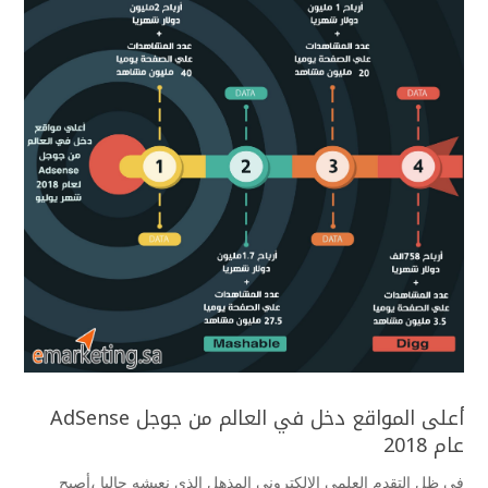
أعلى المواقع دخل في العالم من جوجل AdSense
عام 2018
في ظل التقدم العلمي الإلكتروني المذهل الذي نعيشه حاليا ،أصبح