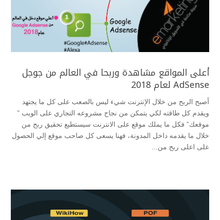
أعلى المواقع مشاهدة وربحا في العالم من جوجل
AdSense لعام 2018
أصبح الربح من خلال الإنترنت شيء ليس بالصعب على كل ما يجتهد
ويقدم كل طاقته لكي يتمكن من نجاح مشروعه التجاري على الويب ”
موقعك” فكل ما يملك موقع على الانترنت سيستطيع تحقيق ربح من
خلال ما يقدمه داخل المدونة، فهنا يسعى كل صاحب موقع إلي الحصول
على اعلى ربح من...