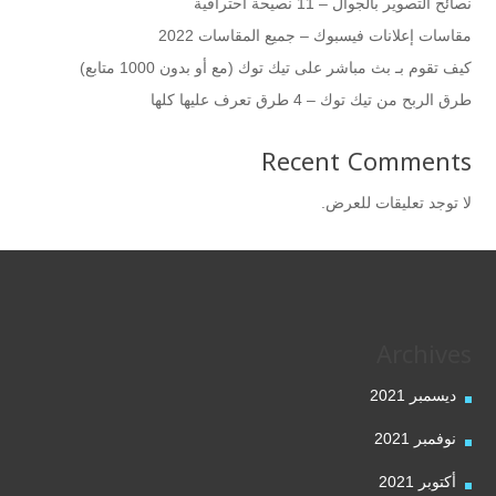
نصائح التصوير بالجوال – 11 نصيحة احترافية
مقاسات إعلانات فيسبوك – جميع المقاسات 2022
كيف تقوم بـ بث مباشر على تيك توك (مع أو بدون 1000 متابع)
طرق الربح من تيك توك – 4 طرق تعرف عليها كلها
Recent Comments
لا توجد تعليقات للعرض.
Archives
ديسمبر 2021
نوفمبر 2021
أكتوبر 2021