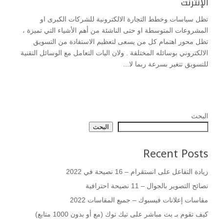
الإنترنت
تظل سياسات وخطط التجارة الالكترونية للشركات الكبرى او
المشروعات المتوسطة او حتى الناشئة من أهم الأشياء التي تميزة ،
تظل محور اهتمام كل من يسعى لتعظيم الاستفادة من التسويق
الالكتروني بوسائله المختلفة . ولان اليات التعامل مع الوسائل التقنية
للتسويق تتغير بسرعة ربما لا...
البحث
البحث
Recent Posts
زيادة التفاعل على انستقرام – 16 نصيحة في 2022
نصائح التصوير بالجوال – 11 نصيحة احترافية
مقاسات إعلانات فيسبوك – جميع المقاسات 2022
كيف تقوم بـ بث مباشر على تيك توك (مع أو بدون 1000 متابع)