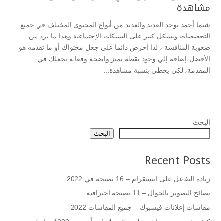
مشاهدة
شيما أحمد يوجد العديد والعديد من أنواع المحتوى المختلف في جميع
التخصصات وبشكل كبير على الشبكات الإجتماعية وهذا ما يزد من
صعوبة المنافسة ، لذا أحرص دائما على جعل محتواك أو ما تقدمه هو
الأفضل،إضافة إلي وجود نقطة تميز واضحة وفعالة تجعلك في
المقدمة، لكي يحظى بنسبة مشاهدة...
البحث
البحث
Recent Posts
زيادة التفاعل على انستقرام – 16 نصيحة في 2022
نصائح التصوير بالجوال – 11 نصيحة احترافية
مقاسات إعلانات فيسبوك – جميع المقاسات 2022