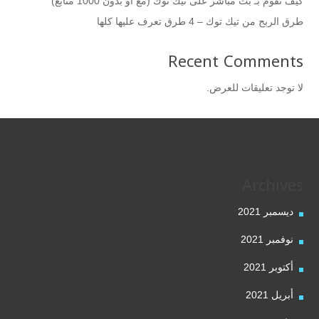
كيف تقوم بـ بث مباشر على تيك توك (مع أو بدون 1000 متابع)
طرق الربح من تيك توك – 4 طرق تعرف عليها كلها
Recent Comments
لا توجد تعليقات للعرض.
Archives
ديسمبر 2021
نوفمبر 2021
أكتوبر 2021
أبريل 2021