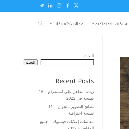
لشبكات الاجتماعية
مقالات وتعريفات
البحث
البحث
Recent Posts
زيادة التفاعل على انستقرام – 16
نصيحة في 2022
نصائح التصوير بالجوال – 11
نصيحة احترافية
مقاسات إعلانات فيسبوك – جميع
المقاسات 2022