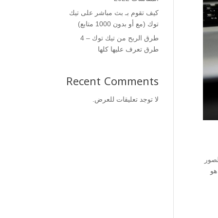
كيف تقوم بـ بث مباشر على تيك
توك (مع أو بدون 1000 متابع)
طرق الربح من تيك توك – 4
طرق تعرف عليها كلها
Recent Comments
لا توجد تعليقات للعرض.
الصور
المستخدم من الوقوع في المشاكل المتعلقة بحقوق الملكية التي يتعرض إليها المستخدم مع غيرها من الصور. موقع burst هو