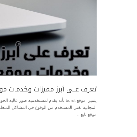
تعرف على أبرز مميزات وخدمات موقع st
يتميز موقع burst بأنه يقدم لمستخدميه صور
موقع تابع...