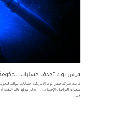
فيس بوك تحذف حسابات للحكومة 
قامت شركة فيس بوك الأمريكية حسابات موالية للحومة الب
كل...