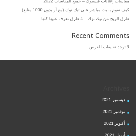
مقاسات إعلانات فيسبوك – جميع المقاسات 2022
كيف تقوم بـ بث مباشر على تيك توك (مع أو بدون 1000 متابع)
طرق الربح من تيك توك – 4 طرق تعرف عليها كلها
Recent Comments
لا توجد تعليقات للعرض.
Archives
ديسمبر 2021
نوفمبر 2021
أكتوبر 2021
أبريل 2021