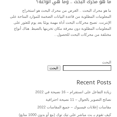
ما هو محرك البحث .. وما هي أنواعه؟
ما هو محرك البحث .. الغرض من محرك البحث هو استخراج
المعلومات المطلوبة من قاعدة البيانات الضخمة للموارد المتاحة على
الإنترنت. تصبح محركات البحث أداة مهمة يومًا بعد يوم للعثور على
المعلومات المطلوبة دون معرفة مكان تخزينها بالضبط. هناك أنواع
مختلفة من محركات البحث للحصول...
البحث
البحث
Recent Posts
زيادة التفاعل على انستقرام – 16 نصيحة في 2022
نصائح التصوير بالجوال – 11 نصيحة احترافية
مقاسات إعلانات فيسبوك – جميع المقاسات 2022
كيف تقوم بـ بث مباشر على تيك توك (مع أو بدون 1000 متابع)