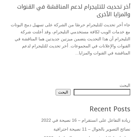
أخر تحديث للتليجرام لدعم المناقشة في القنوات
والمزايا الأخرى
جاء أخر تحديث للتليجرام حرصًا من الشركة على تسهيل دمج البوتات
مع خدمات الويب لكافة مستخدمي التليجرام، وقد أعلنت شركة
التليجرام أن هذا التحديث يتضمن ميزتين جديدتين هما المناقشة في
القنوات والإعلانات في المجموعات. أخر تحديث للتليجرام لدعم
المناقشة في القنوات والمزايا...
البحث
البحث
Recent Posts
زيادة التفاعل على انستقرام – 16 نصيحة في 2022
نصائح التصوير بالجوال – 11 نصيحة احترافية