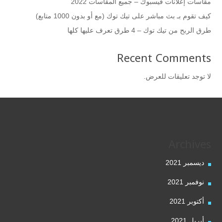
مقاسات إعلانات فيسبوك – جميع المقاسات 2022
كيف تقوم بـ بث مباشر على تيك توك (مع أو بدون 1000 متابع)
طرق الربح من تيك توك – 4 طرق تعرف عليها كلها
Recent Comments
لا توجد تعليقات للعرض.
Archives
ديسمبر 2021
نوفمبر 2021
أكتوبر 2021
أبريل 2021