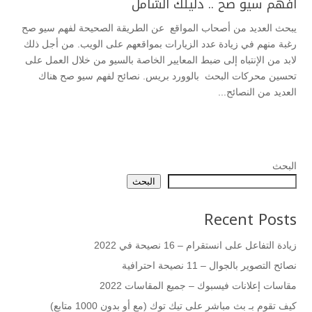
افهم سيو صح .. دليلك الشامل
يبحث العديد من أصحاب المواقع عن الطريقة الصحيحة لفهم سيو صح
رغبة منهم في زيادة عدد الزيارات بمواقعهم على الويب. من أجل ذلك
لابد من الإنتباه إلى ضبط المعايير الخاصة بالسيو من خلال العمل على
تحسين محركات البحث بالوورد بريس. نصائح لفهم سيو صح هناك
العديد من النصائح...
البحث
البحث
Recent Posts
زيادة التفاعل على انستقرام – 16 نصيحة في 2022
نصائح التصوير بالجوال – 11 نصيحة احترافية
مقاسات إعلانات فيسبوك – جميع المقاسات 2022
كيف تقوم بـ بث مباشر على تيك توك (مع أو بدون 1000 متابع)