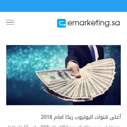
أعلى قنوات اليوتيوب ربحًا لعام 2018
بعد تحقيق يوتيوب نجاح باهر منذ إطلاقه عام 2005 ، ففي 13 عام فقط