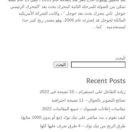
تمكن من الصوله للمرحلة الثانية كمحرك بحث بعد “المحرك الرئيسي
جوجل ثاني محرك بحث بعد جوجل ” ، وكانت الشركة الأمريكيه
المالكة لجوجل قد إشترته عام 2006، وهو مصدر ربح كبير جدا
لمستخدميه. كما...
البحث
البحث
Recent Posts
زيادة التفاعل على انستقرام – 16 نصيحة في 2022
نصائح التصوير بالجوال – 11 نصيحة احترافية
مقاسات إعلانات فيسبوك – جميع المقاسات 2022
كيف تقوم بـ بث مباشر على تيك توك (مع أو بدون 1000 متابع)
طرق الربح من تيك توك – 4 طرق تعرف عليها كلها