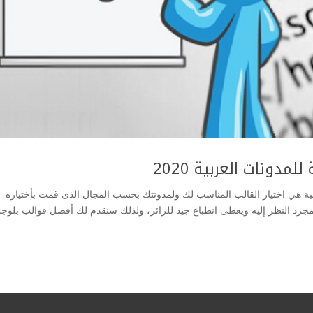
مدونات العربية 2020
ية هي اختيار القالب المناسب لك ولمدونتك بحسب المجال الذى قمت بأختياره
جرد النظر إليه ويعطى انطباع جيد للزائر، ولذلك سنقدم لك أفضل قوالب بلوجر