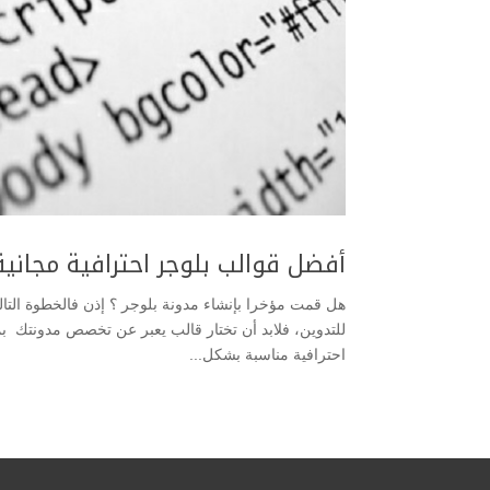
أفضل قوالب بلوجر احترافية مجانية لل
هل قمت مؤخرا بإنشاء مدونة بلوجر ؟ إذن فالخطوة التال
للتدوين، فلابد أن تختار قالب يعبر عن تخصص مدونتك بم
احترافية مناسبة بشكل...