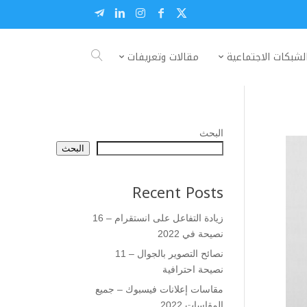
لشبكات الاجتماعية
مقالات وتعريفات
البحث
البحث
Recent Posts
زيادة التفاعل على انستقرام – 16
نصيحة في 2022
نصائح التصوير بالجوال – 11
نصيحة احترافية
مقاسات إعلانات فيسبوك – جميع
المقاسات 2022