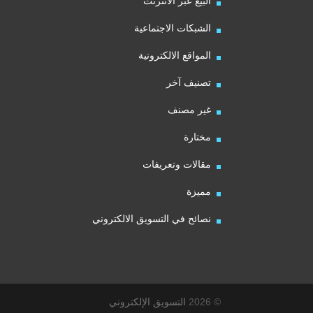
البيع عبر الانترنت
الشبكات الاجتماعية
المواقع الالكترونية
تصنيف آخر
غير مصنف
مختارة
مقالات وتعريفات
مميزة
نصائح في التسويق الالكتروني
© 2026
التسويق الإلكتروني