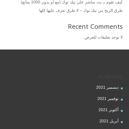
كيف تقوم بـ بث مباشر على تيك توك (مع أو بدون 1000 متابع)
طرق الربح من تيك توك – 4 طرق تعرف عليها كلها
Recent Comments
لا توجد تعليقات للعرض.
Archives
ديسمبر 2021
نوفمبر 2021
أكتوبر 2021
أبريل 2021