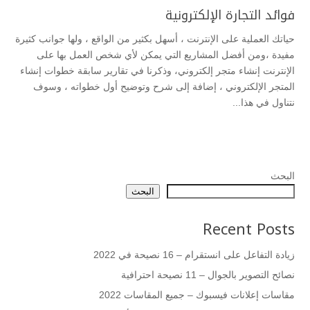
فوائد التجارة الإلكترونية
حياتك العملية على الإنترنت ، أسهل بكثير من الواقع ، ولها جوانب كثيرة
مفيدة ،ومن أفضل المشاريع التي يمكن لأي شخص العمل بها على
الإنترنت إنشاء متجر إلكتروني، وذكرنا في تقارير سابقة خطوات إنشاء
المتجر الإلكتروني ، إضافة إلى شرح وتوضيح أول خطواته ، وسوف
نتناول في هذا...
البحث
البحث
Recent Posts
زيادة التفاعل على انستقرام – 16 نصيحة في 2022
نصائح التصوير بالجوال – 11 نصيحة احترافية
مقاسات إعلانات فيسبوك – جميع المقاسات 2022