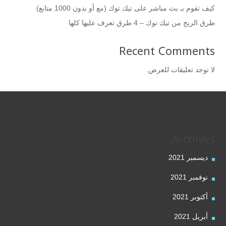
كيف تقوم بـ بث مباشر على تيك توك (مع أو بدون 1000 متابع)
طرق الربح من تيك توك – 4 طرق تعرف عليها كلها
Recent Comments
لا توجد تعليقات للعرض.
Archives
ديسمبر 2021
نوفمبر 2021
أكتوبر 2021
أبريل 2021