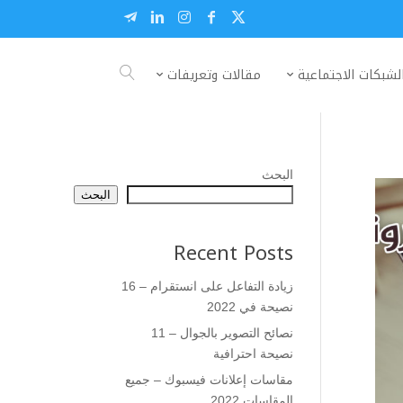
لشبكات الاجتماعية
مقالات وتعريفات
البحث
البحث
Recent Posts
زيادة التفاعل على انستقرام – 16
نصيحة في 2022
نصائح التصوير بالجوال – 11
نصيحة احترافية
مقاسات إعلانات فيسبوك – جميع
المقاسات 2022