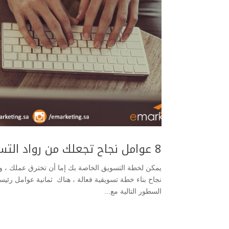
8 عوامل نجاح تجعلك من رواد التسويق الإلكتروني
يمكن لخطة التسويق الخاصة بك إما أن تخترق عملك ، و
نجاح بناء خطة تسويقية فعالة ، هناك ثمانية عوامل رئيسي
السطور التالية مع...