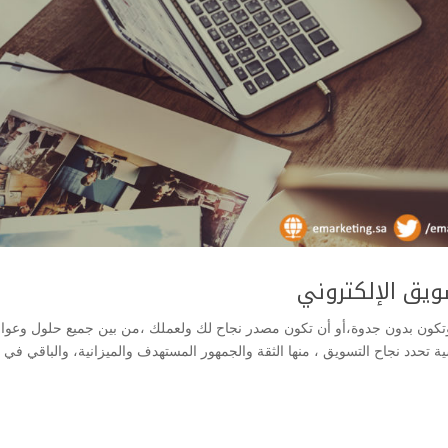
تكون بدون جدوة،أو أن تكون مصدر نجاح لك ولعملك ،من بين جميع حلول وعوا
ة تحدد نجاح التسويق ، منها الثقة والجمهور المستهدف والميزانية، والباقي في