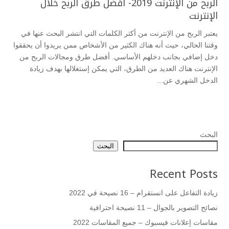
الربح من الإنترنت 2019- أفضل طرق الربح خلال
الإنترنت
يعتبر الربح من الإنترنت من أكثر الكلمات التي انتشر البحث عنها في
وقتنا الحالي، حيث أنه هناك الكثير من الأشخاص ممن يريدوا أن يحققوا
دخل إضافي بجانب دخلهم الأساسي. أفضل طرق ومجالات الربح من
الإنترنت هناك العديد من الطرق، التي يمكن إستغلالها بهدف زيادة
الدخل الشهري عن...
البحث
البحث
Recent Posts
زيادة التفاعل على انستقرام – 16 نصيحة في 2022
نصائح التصوير بالجوال – 11 نصيحة احترافية
مقاسات إعلانات فيسبوك – جميع المقاسات 2022