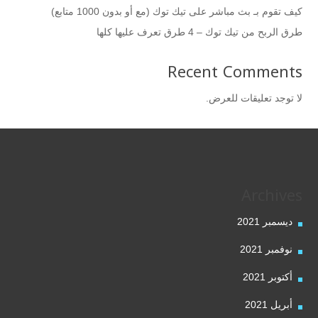
كيف تقوم بـ بث مباشر على تيك توك (مع أو بدون 1000 متابع)
طرق الربح من تيك توك – 4 طرق تعرف عليها كلها
Recent Comments
لا توجد تعليقات للعرض.
Archives
ديسمبر 2021
نوفمبر 2021
أكتوبر 2021
أبريل 2021