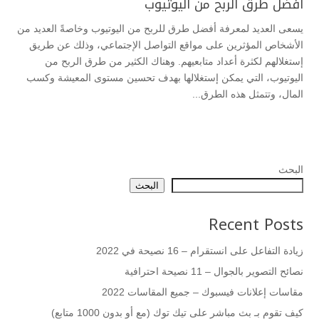
أفضل طرق الربح من اليوتيوب
يسعى العديد لمعرفة أفضل طرق للربح من اليوتيوب وخاصةً العديد من
الأشخاص المؤثرين على مواقع التواصل الإجتماعي، وذلك عن طريق
إستغلالهم لكثرة أعداد متابعيهم. وهناك الكثير من طرق الربح من
اليوتيوب، التي يمكن إستغلالها بهدف تحسين مستوى المعيشة وكسب
المال، وتتمثل هذه الطرق...
البحث
البحث
Recent Posts
زيادة التفاعل على انستقرام – 16 نصيحة في 2022
نصائح التصوير بالجوال – 11 نصيحة احترافية
مقاسات إعلانات فيسبوك – جميع المقاسات 2022
كيف تقوم بـ بث مباشر على تيك توك (مع أو بدون 1000 متابع)