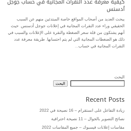
كيفية معرفة عدد النقرات المجانية في حساب جوجل
أدسنس
يبحث العديد من أصحاب المواقع خاصة المبتدئين منهم عن السبب
الحقيقي وراء عدد النقرات المجانية في إعلانات جوجل أدسنس. حيث
أنهم يشتكون من قلة سعر الضغطة والنقرة على الإعلانات والسبب في
ذلك هو الضغطات المجانية التي لم يتم احتسابها. طريقة معرفة عدد
النقرات المجانية في حساب...
البحث
البحث
Recent Posts
زيادة التفاعل على انستقرام – 16 نصيحة في 2022
نصائح التصوير بالجوال – 11 نصيحة احترافية
مقاسات إعلانات فيسبوك – جميع المقاسات 2022