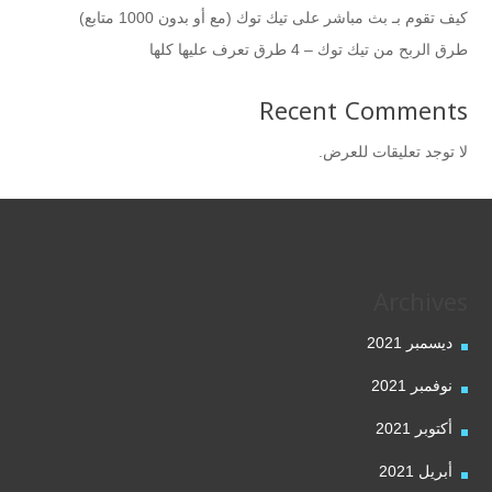
كيف تقوم بـ بث مباشر على تيك توك (مع أو بدون 1000 متابع)
طرق الربح من تيك توك – 4 طرق تعرف عليها كلها
Recent Comments
لا توجد تعليقات للعرض.
Archives
ديسمبر 2021
نوفمبر 2021
أكتوبر 2021
أبريل 2021