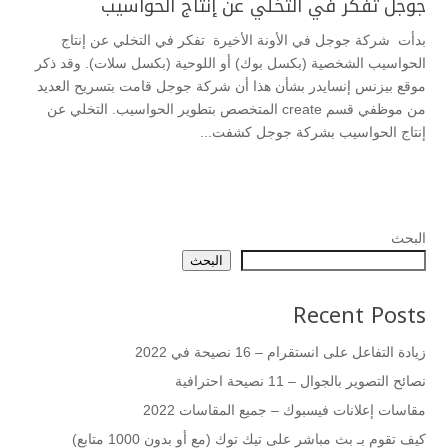
جوجل تفكر في التخلي عن إنتاج الحواسيب
بدأت شركة جوجل في الأونة الأخيرة تفكر في التخلي عن إنتاج
الحواسيب الشخصية (بكسل بوك) أو اللوحية (بكسل سلات). وقد ذكر
موقع بيزنس إنسايدر بشأن هذا أن شركة جوجل قامت بتسريح العديد
من موظفي قسم create المتخصص بتطوير الحواسيب. التخلي عن
إنتاج الحواسيب بشركة جوجل كشفت...
البحث
البحث
Recent Posts
زيادة التفاعل على انستقرام – 16 نصيحة في 2022
نصائح التصوير بالجوال – 11 نصيحة احترافية
مقاسات إعلانات فيسبوك – جميع المقاسات 2022
كيف تقوم بـ بث مباشر على تيك توك (مع أو بدون 1000 متابع)