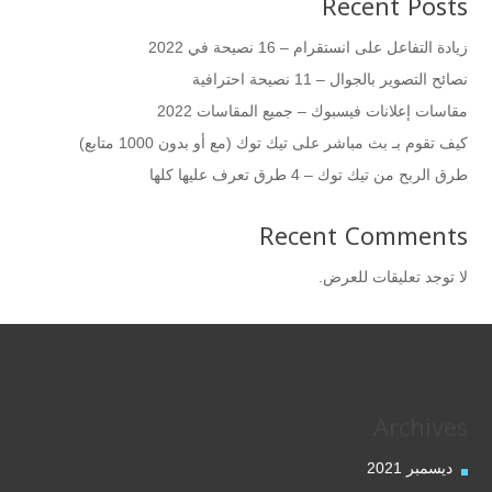
Recent Posts
زيادة التفاعل على انستقرام – 16 نصيحة في 2022
نصائح التصوير بالجوال – 11 نصيحة احترافية
مقاسات إعلانات فيسبوك – جميع المقاسات 2022
كيف تقوم بـ بث مباشر على تيك توك (مع أو بدون 1000 متابع)
طرق الربح من تيك توك – 4 طرق تعرف عليها كلها
Recent Comments
لا توجد تعليقات للعرض.
Archives
ديسمبر 2021