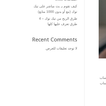
كيف تقوم بـ بث مباشر على تيك
توك (مع أو بدون 1000 متابع)
طرق الربح من تيك توك – 4
طرق تعرف عليها كلها
Recent Comments
لا توجد تعليقات للعرض.
اتساب
 على تطبيق واتساب