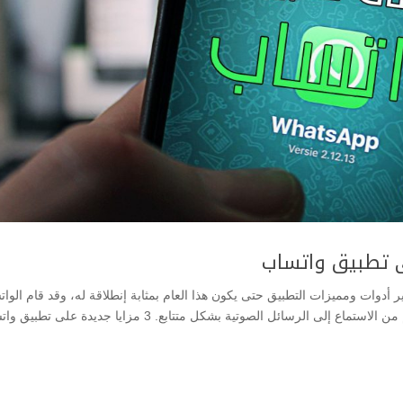
ديدة تهدف إلى تطوير أدوات ومميزات التطبيق حتى يكون هذا العام بمثابة إنطلاقة له، وقد قام الو
بإصدار تحديث جديد لأصحاب نظام الأندرويد حتى يمكنهم من الاستماع إلى الرسائل الصوتية بشكل متتابع. 3 مزايا جديدة