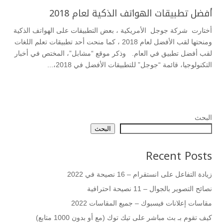
أفضل تطبيقات الهواتف الذكية لعام 2018
أختارت شركة جوجل الأمريكية ، بعض التطبيقات على الهواتف الذكية
ومنحتها لقب الأفضل لعام 2018 ، كما منحت أحد تطبيقات تعلم اللغات
لقب أفضل تطبيق في العام. وذكر موقع “مشابل”، المختص في أخبار
التكنولوجيا، قائمة “جوجل” للتطبيقات الأفضل في 2018،...
البحث
البحث
Recent Posts
زيادة التفاعل على انستقرام – 16 نصيحة في 2022
نصائح التصوير بالجوال – 11 نصيحة احترافية
مقاسات إعلانات فيسبوك – جميع المقاسات 2022
كيف تقوم بـ بث مباشر على تيك توك (مع أو بدون 1000 متابع)