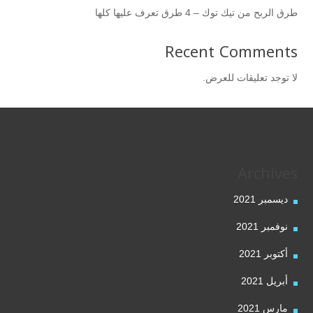
طرق الربح من تيك توك – 4 طرق تعرف عليها كلها
Recent Comments
لا توجد تعليقات للعرض.
Archives
ديسمبر 2021
نوفمبر 2021
أكتوبر 2021
أبريل 2021
مارس 2021