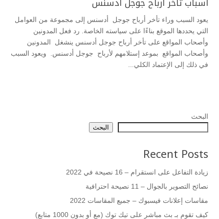
أسباب تأخر أرباح جوجل أدسنس
يعود السبب وراء تأخر أرباح جوجل أدسنس إلى مجموعة من العوامل
التي يحددها الموقع بناءًا على سياسته الخاصة. رد فعل المدونين
وأصحاب المواقع على تأخر أرباح جوجل أدسنس ينشغل المدونين
وأصحاب المواقع بموعد إستلامهم لأرباح جوجل أدسنس. ويعود السبب
في ذلك إلى الإعتماد الكلي...
البحث
البحث
Recent Posts
زيادة التفاعل على انستقرام – 16 نصيحة في 2022
نصائح التصوير بالجوال – 11 نصيحة احترافية
مقاسات إعلانات فيسبوك – جميع المقاسات 2022
كيف تقوم بـ بث مباشر على تيك توك (مع أو بدون 1000 متابع)