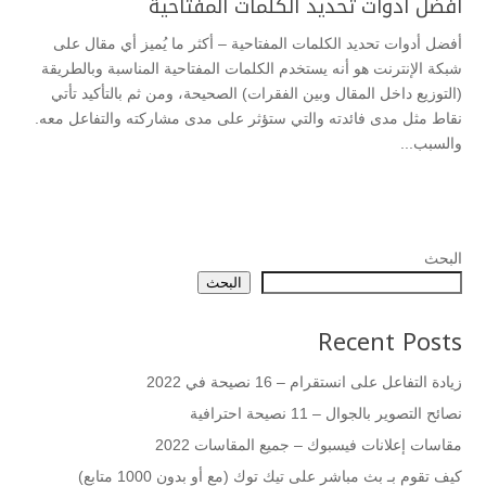
أفضل أدوات تحديد الكلمات المفتاحية
أفضل أدوات تحديد الكلمات المفتاحية – أكثر ما يُميز أي مقال على
شبكة الإنترنت هو أنه يستخدم الكلمات المفتاحية المناسبة وبالطريقة
(التوزيع داخل المقال وبين الفقرات) الصحيحة، ومن ثم بالتأكيد تأتي
نقاط مثل مدى فائدته والتي ستؤثر على مدى مشاركته والتفاعل معه.
والسبب...
البحث
البحث
Recent Posts
زيادة التفاعل على انستقرام – 16 نصيحة في 2022
نصائح التصوير بالجوال – 11 نصيحة احترافية
مقاسات إعلانات فيسبوك – جميع المقاسات 2022
كيف تقوم بـ بث مباشر على تيك توك (مع أو بدون 1000 متابع)