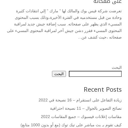
على صفحاته
تعرضت شركة فيس بوك والمالك لها ” مارك ” إلي انتقادات كثيرة
وحادة من قبل مستخدميه في الفترة الأخيرة،وذلك بسبب المحتوى
المسيء الذي يظهر على صفحاته. سبب إضافة جيش جديد لمراقبة
المحتوى المسيء فقرر دشن جيش آخر لمراقبة المحتوى المسيء على
صفحاته ،حيث كشف عن...
البحث
البحث
Recent Posts
زيادة التفاعل على انستقرام – 16 نصيحة في 2022
نصائح التصوير بالجوال – 11 نصيحة احترافية
مقاسات إعلانات فيسبوك – جميع المقاسات 2022
كيف تقوم بـ بث مباشر على تيك توك (مع أو بدون 1000 متابع)