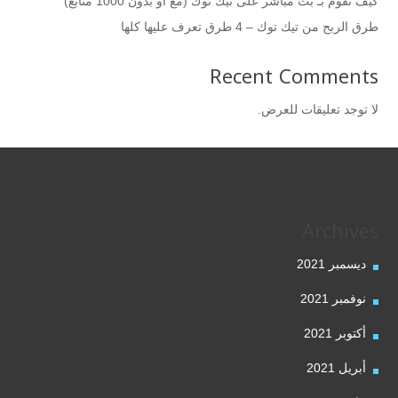
كيف تقوم بـ بث مباشر على تيك توك (مع أو بدون 1000 متابع)
طرق الربح من تيك توك – 4 طرق تعرف عليها كلها
Recent Comments
لا توجد تعليقات للعرض.
Archives
ديسمبر 2021
نوفمبر 2021
أكتوبر 2021
أبريل 2021