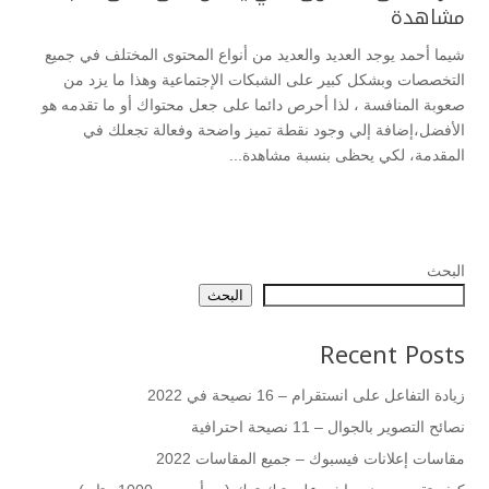
مشاهدة
شيما أحمد يوجد العديد والعديد من أنواع المحتوى المختلف في جميع
التخصصات وبشكل كبير على الشبكات الإجتماعية وهذا ما يزد من
صعوبة المنافسة ، لذا أحرص دائما على جعل محتواك أو ما تقدمه هو
الأفضل،إضافة إلي وجود نقطة تميز واضحة وفعالة تجعلك في
المقدمة، لكي يحظى بنسبة مشاهدة...
البحث
البحث
Recent Posts
زيادة التفاعل على انستقرام – 16 نصيحة في 2022
نصائح التصوير بالجوال – 11 نصيحة احترافية
مقاسات إعلانات فيسبوك – جميع المقاسات 2022