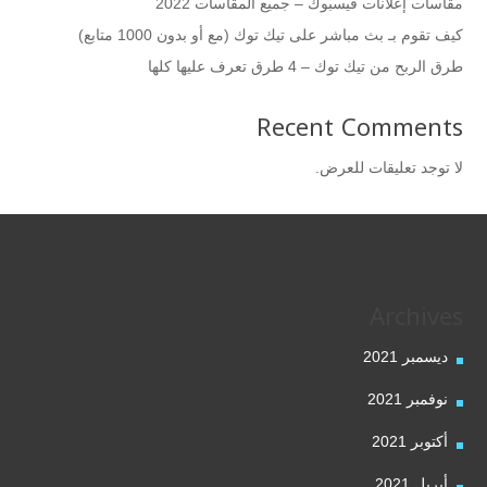
مقاسات إعلانات فيسبوك – جميع المقاسات 2022
كيف تقوم بـ بث مباشر على تيك توك (مع أو بدون 1000 متابع)
طرق الربح من تيك توك – 4 طرق تعرف عليها كلها
Recent Comments
لا توجد تعليقات للعرض.
Archives
ديسمبر 2021
نوفمبر 2021
أكتوبر 2021
أبريل 2021