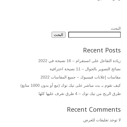
البحث
البحث
Recent Posts
زيادة التفاعل على انستقرام – 16 نصيحة في 2022
نصائح التصوير بالجوال – 11 نصيحة احترافية
مقاسات إعلانات فيسبوك – جميع المقاسات 2022
كيف تقوم بـ بث مباشر على تيك توك (مع أو بدون 1000 متابع)
طرق الربح من تيك توك – 4 طرق تعرف عليها كلها
Recent Comments
لا توجد تعليقات للعرض.