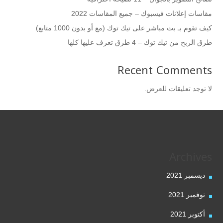
مقاسات إعلانات فيسبوك – جميع المقاسات 2022
كيف تقوم بـ بث مباشر على تيك توك (مع أو بدون 1000 متابع)
طرق الربح من تيك توك – 4 طرق تعرف عليها كلها
Recent Comments
لا توجد تعليقات للعرض.
Archives
ديسمبر 2021
نوفمبر 2021
أكتوبر 2021