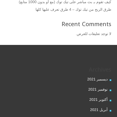
كيف تقوم بـ بث مباشر على تيك توك (مع أو بدون 1000 متابع)
طرق الربح من تيك توك – 4 طرق تعرف عليها كلها
Recent Comments
لا توجد تعليقات للعرض.
Archives
ديسمبر 2021
نوفمبر 2021
أكتوبر 2021
أبريل 2021