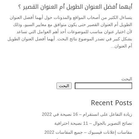
أيهما أفضل العنوان الطويل أم العنوان القصير ؟
يتساءل الكثير من أصحاب المواقع والمدونات حول أيهما أفضل العنوان
الطويل أم العنوان القصير حتى يكون متوافق مع معايير السيو، وذلك
لأن اختيار عنوان مناسب للموضوعات أحد أهم العوامل التي تساعد
بشكل كبير في تصدر الموضوع نتائج البحث. أيهما أفضل العنوان الطويل
أم العنوان...
البحث
البحث
Recent Posts
زيادة التفاعل على انستقرام – 16 نصيحة في 2022
نصائح التصوير بالجوال – 11 نصيحة احترافية
مقاسات إعلانات فيسبوك – جميع المقاسات 2022