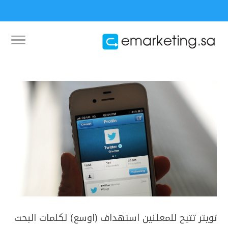
تويتر تتيح للمعلنين استهداف (اوسع) لكلمات البحث