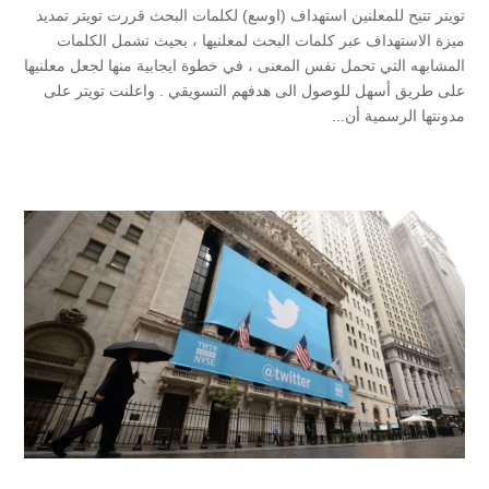
تويتر تتيح للمعلنين استهداف (اوسع) لكلمات البحث قررت تويتر تمديد
ميزة الاستهداف عبر كلمات البحث لمعلنيها ، بحيث تشمل الكلمات
المشابهه التي تحمل نفس المعنى ، في خطوة ايجابية منها لجعل معلنيها
على طريق أسهل للوصول الى هدفهم التسويقي . واعلنت تويتر على
مدونتها الرسمية أن...