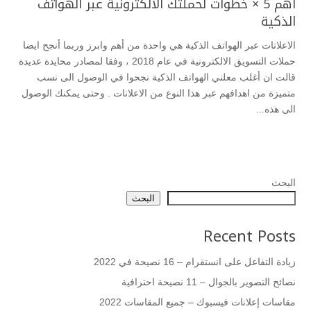
أهم 5 × خطوات لحملتك الالكترونية عبر الهواتف
الذكية
الاعلانات عبر الهواتف الذكية هي واحدة من أهم وابرز وربما أنجح ايضا
حملات التسويق الالكترونية في عام 2018 ، وفقا لمصادر محايدة عديدة
قالت ان أغلب معلني الهواتف الذكية نجحوا في الوصول الى نسب
متميزة من اهدافهم عبر هذا النوع من الاعلانات . وحتى يمكنك الوصول
الى هذه...
البحث
البحث
Recent Posts
زيادة التفاعل على انستقرام – 16 نصيحة في 2022
نصائح التصوير بالجوال – 11 نصيحة احترافية
مقاسات إعلانات فيسبوك – جميع المقاسات 2022