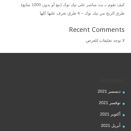
كيف تقوم بـ بث مباشر على تيك توك (مع أو بدون 1000 متابع)
طرق الربح من تيك توك – 4 طرق تعرف عليها كلها
Recent Comments
لا توجد تعليقات للعرض.
Archives
ديسمبر 2021
نوفمبر 2021
أكتوبر 2021
أبريل 2021