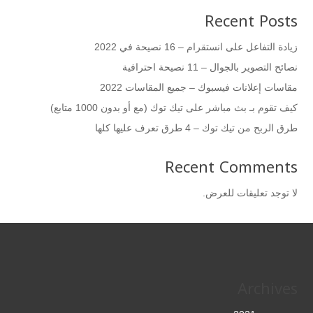
Recent Posts
زيادة التفاعل على انستقرام – 16 نصيحة في 2022
نصائح التصوير بالجوال – 11 نصيحة احترافية
مقاسات إعلانات فيسبوك – جميع المقاسات 2022
كيف تقوم بـ بث مباشر على تيك توك (مع أو بدون 1000 متابع)
طرق الربح من تيك توك – 4 طرق تعرف عليها كلها
Recent Comments
لا توجد تعليقات للعرض.
Archives