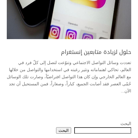
حلول لزيادة متابعين إنستغرام
تعددت وسائل التواصل الاجتماعي وتنوّعت لتصل إلى كلّ فرد في
العالم، تحاكي اهتماماته وتثير رغبته في استخدامها والتواصل من خلالها
مع العالم الخارجي وإن كان هذا التواصل افتراضيّاً، وصارت تلك الوسائل
حُمّى العصر فقد أصابت الجميع، كباراً، وصغاراً، فمن المستحيل أن تجد
الآن...
البحث
البحث