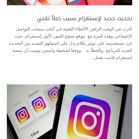
تحديث جديد لإنستغرام بسبب خطأ تقني
كثرت في الوقت الراهن الأخطاء التقنية في أغلب منصات التواصل
الإجتماعي،وهذه المرة مع موقع تصفح الصور الأول إنستغرام، حيث
غرد مستحدميه على تويتر بكلام يدل على إستيائهم الشديد من التحديث
الجديد للبرنامج ،والخطأ به. ووفقآ لصحيفة واشنتن بوست أن منصة
إنستغرام قامت بعمل...