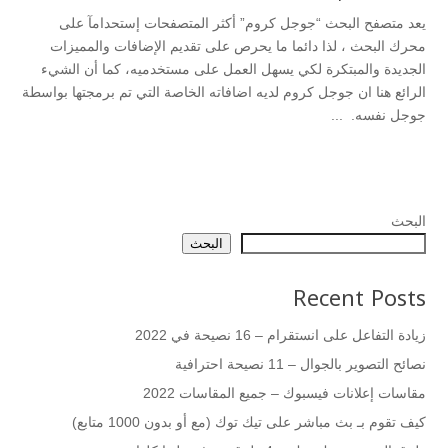
يعد متصفح البحث “جوجل كروم” أكثر المتصفحات إستحدامآ على
محرك البحث ، لذا دائما ما يحرص على تقديم الإضافات والمميزات
الجديدة والمبتكرة لكي يسهل العمل على مستخدميه، كما أن الشيء
الرائع هنا ان جوجل كروم لديه اضافاته الخاصة التي تم برمجتها بواسطة
جوجل نفسه. ...
البحث
البحث
Recent Posts
زيادة التفاعل على انستقرام – 16 نصيحة في 2022
نصائح التصوير بالجوال – 11 نصيحة احترافية
مقاسات إعلانات فيسبوك – جميع المقاسات 2022
كيف تقوم بـ بث مباشر على تيك توك (مع أو بدون 1000 متابع)