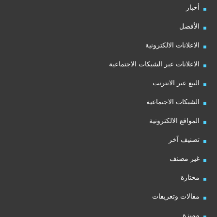
أخبار
الأفضل
الاعلانات الالكترونية
الاعلانات عبر الشبكات الاجتماعية
البيع عبر الانترنت
الشبكات الاجتماعية
المواقع الالكترونية
تصنيف آخر
غير مصنف
مختارة
مقالات وتعريفات
مميزة