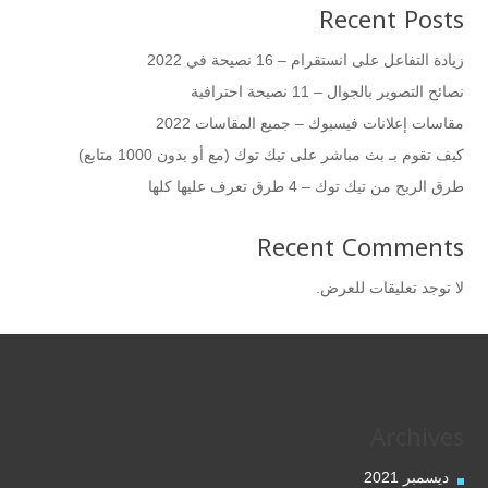
Recent Posts
زيادة التفاعل على انستقرام – 16 نصيحة في 2022
نصائح التصوير بالجوال – 11 نصيحة احترافية
مقاسات إعلانات فيسبوك – جميع المقاسات 2022
كيف تقوم بـ بث مباشر على تيك توك (مع أو بدون 1000 متابع)
طرق الربح من تيك توك – 4 طرق تعرف عليها كلها
Recent Comments
لا توجد تعليقات للعرض.
Archives
ديسمبر 2021