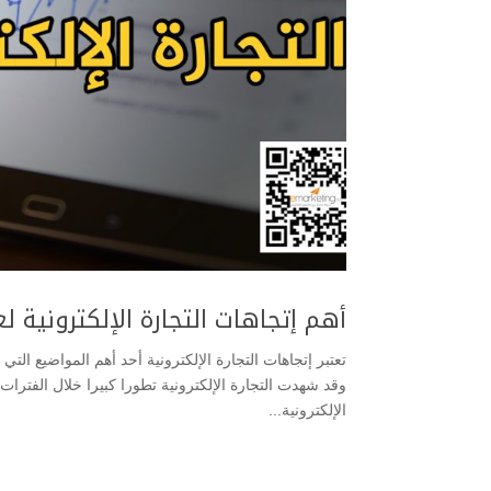
أهم إتجاهات التجارة الإلكترونية لعام 9
تعتبر إتجاهات التجارة الإلكترونية أحد أهم المواضيع الت
وقد شهدت التجارة الإلكترونية تطورا كبيرا خلال الفترات
الإلكترونية...