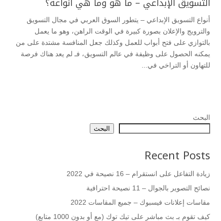
التسويق الإبداعي – ما هو وما هي أنواعه؟
أنواع التسويق الإبداعي – يتطور السوق العربي في مجال التسويق
والترويج والإعلان بصورة كبيرة في الوقت الراهن، وهو ما يعمل
بالتوازي على فتح أبواب للعمل وكذلك جعل المنافسة مشتدة على من
يمكنه الحصول على وظيفة في عالم التسويق، فـ لم يعد هناك فرصة
للتهاون أو التراخي في...
البحث
البحث
Recent Posts
زيادة التفاعل على انستقرام – 16 نصيحة في 2022
نصائح التصوير بالجوال – 11 نصيحة احترافية
مقاسات إعلانات فيسبوك – جميع المقاسات 2022
كيف تقوم بـ بث مباشر على تيك توك (مع أو بدون 1000 متابع)