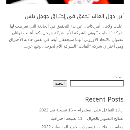
أبرز دول العالم تحقق في إختراق جوجل بلس
أعلنت ولايتان أمريكاتيان عن بدء التحقيق في الحادثة التي تعرضت لها
شركة ” الفابت ” وهي الشركة الأم لشركة جوجل، كما أعلنت دولتان
عضوان بالاتحاد الأوروبي أنهما سيحققان أيضا في نفس حادثة الأختراق
وهي أختراق شركة “ألفابت” الشركة الأم لجوجل، ونتج عن...
البحث
البحث
Recent Posts
زيادة التفاعل على انستقرام – 16 نصيحة في 2022
نصائح التصوير بالجوال – 11 نصيحة احترافية
مقاسات إعلانات فيسبوك – جميع المقاسات 2022