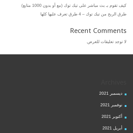
كيف تقوم بـ بث مباشر على تيك توك (مع أو بدون 1000 متابع)
طرق الربح من تيك توك – 4 طرق تعرف عليها كلها
Recent Comments
لا توجد تعليقات للعرض.
Archives
ديسمبر 2021
نوفمبر 2021
أكتوبر 2021
أبريل 2021