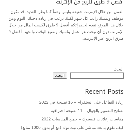
أفضل 9 طرق للربح من الإنترنت
العمل من خلال الإنترنت حقيقة وليس وهماً كما يظن العديد، قد تكون
موظف وتمتلك راتب كل شهر لكنك ترغب في زيادة دخلك، اليوم ومن
خلال هذا الموقع نقدم لحضراتكم أفضل 9 طرق لكسب المال من خلال
الإنترنت دون أن تبحث عن عمل يناسبك وتضيع الوقت والجهد. أفضل 9
طرق الربح عبر الإنترنت...
البحث
البحث
Recent Posts
زيادة التفاعل على انستقرام – 16 نصيحة في 2022
نصائح التصوير بالجوال – 11 نصيحة احترافية
مقاسات إعلانات فيسبوك – جميع المقاسات 2022
كيف تقوم بـ بث مباشر على تيك توك (مع أو بدون 1000 متابع)