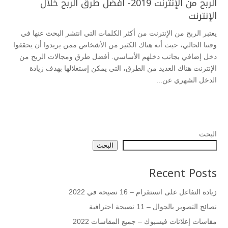
الربح من الإنترنت 2019- أفضل طرق الربح خلال
الإنترنت
يعتبر الربح من الإنترنت من أكثر الكلمات التي انتشر البحث عنها في
وقتنا الحالي، حيث أنه هناك الكثير من الأشخاص ممن يريدوا أن يحققوا
دخل إضافي بجانب دخلهم الأساسي. أفضل طرق ومجالات الربح من
الإنترنت هناك العديد من الطرق، التي يمكن إستغلالها بهدف زيادة
الدخل الشهري عن...
البحث
البحث
Recent Posts
زيادة التفاعل على انستقرام – 16 نصيحة في 2022
نصائح التصوير بالجوال – 11 نصيحة احترافية
مقاسات إعلانات فيسبوك – جميع المقاسات 2022