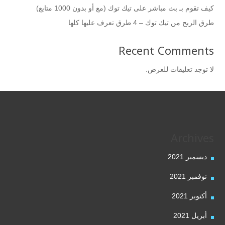
كيف تقوم بـ بث مباشر على تيك توك (مع أو بدون 1000 متابع)
طرق الربح من تيك توك – 4 طرق تعرف عليها كلها
Recent Comments
لا توجد تعليقات للعرض.
Archives
ديسمبر 2021
نوفمبر 2021
أكتوبر 2021
أبريل 2021