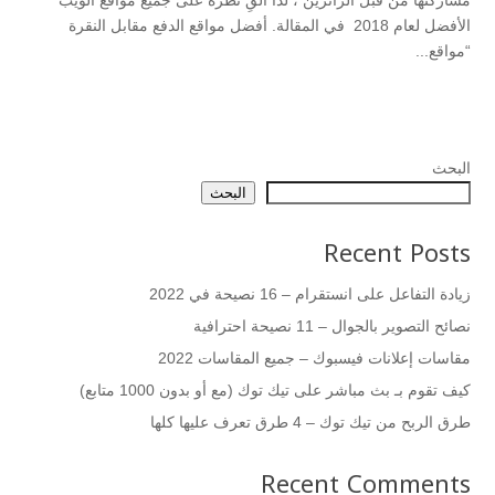
مشاركتها من قبل الزائرين ، لذا ألقِ نظرة على جميع مواقع الويب
الأفضل لعام 2018 في المقالة. أفضل مواقع الدفع مقابل النقرة
“مواقع...
البحث
البحث
Recent Posts
زيادة التفاعل على انستقرام – 16 نصيحة في 2022
نصائح التصوير بالجوال – 11 نصيحة احترافية
مقاسات إعلانات فيسبوك – جميع المقاسات 2022
كيف تقوم بـ بث مباشر على تيك توك (مع أو بدون 1000 متابع)
طرق الربح من تيك توك – 4 طرق تعرف عليها كلها
Recent Comments