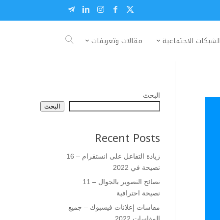
لشبكات الاجتماعية
مقالات وتعريفات
البحث
البحث
Recent Posts
زيادة التفاعل على انستقرام – 16
نصيحة في 2022
نصائح التصوير بالجوال – 11
نصيحة احترافية
مقاسات إعلانات فيسبوك – جميع
المقاسات 2022