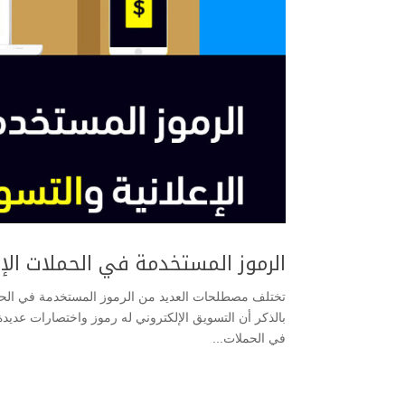
الرموز المستخدمة في الحملات الإع
تختلف مصطلحات العديد من الرموز المستخدمة في الحملات 
بالذكر أن التسويق الإلكتروني له رموز واختصارات عديدة 
في الحملات...