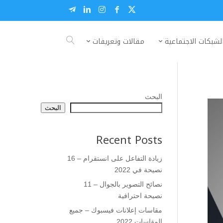
لشبكات الاجتماعية
مقالات وتعريفات
البحث
البحث
Recent Posts
زيادة التفاعل على انستقرام – 16
نصيحة في 2022
نصائح التصوير بالجوال – 11
نصيحة احترافية
مقاسات إعلانات فيسبوك – جميع
المقاسات 2022