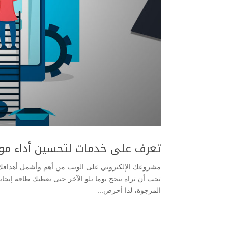
تعرف على خدمات لتحسين أداء م
مشروعك الإلكتروني على الويب من أهم وأشمل أهدافك الأ
تحب أن تراه ينجح يوما تلو الآخر حتى يعطيك طاقة إيجا
المرجوة، لذا أحرص...